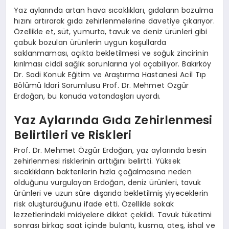
Yaz aylarında artan hava sıcaklıkları, gıdaların bozulma
hızını artırarak gıda zehirlenmelerine davetiye çıkarıyor.
Özellikle et, süt, yumurta, tavuk ve deniz ürünleri gibi
çabuk bozulan ürünlerin uygun koşullarda
saklanmaması, açıkta bekletilmesi ve soğuk zincirinin
kırılması ciddi sağlık sorunlarına yol açabiliyor. Bakırköy
Dr. Sadi Konuk Eğitim ve Araştırma Hastanesi Acil Tıp
Bölümü İdari Sorumlusu Prof. Dr. Mehmet Özgür
Erdoğan, bu konuda vatandaşları uyardı.
Yaz Aylarında Gıda Zehirlenmesi
Belirtileri ve Riskleri
Prof. Dr. Mehmet Özgür Erdoğan, yaz aylarında besin
zehirlenmesi risklerinin arttığını belirtti. Yüksek
sıcaklıkların bakterilerin hızla çoğalmasına neden
olduğunu vurgulayan Erdoğan, deniz ürünleri, tavuk
ürünleri ve uzun süre dışarıda bekletilmiş yiyeceklerin
risk oluşturduğunu ifade etti. Özellikle sokak
lezzetlerindeki midyelere dikkat çekildi. Tavuk tüketimi
sonrası birkaç saat içinde bulantı, kusma, ateş, ishal ve