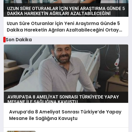
Uzun Süre Oturanlar İçin Yeni Araştırma Günde 5
Dakika Hareketin Ağrıları Azaltabileceğini Ortaya
Koydu
Son Dakika
Avrupa’da 8 Ameliyat Sonrası Türkiye’de Yapay
Mesane ile Sağlığına Kavuştu