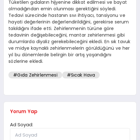
Tüketilen gıdaların hijyenine dikkat edilmesi ve bayat
olmadığından emin olunması gerektiğini söyledi.
Tedavi sürecinde hastanın sıvı ihtiyacı, tansiyonu ve
hayati değerlerinin değerlendirildiğini, gerekirse serum
takıldığını ifade etti. Zehirlenmenin türüne göre
tedavinin değişebileceğini, mantar zehirlenmesi gibi
durumlarda diyaliz gerekebileceğini ekledi. En sık tavuk
ve midye kaynaklı zehirlenmelerin görüldüğünü ve her
yıl bu dönemlerde belirgin bir artış yaşandığını
sözlerine ekledi.
#Gıda Zehirlenmesi
#Sıcak Hava
Yorum Yap
Ad Soyad: