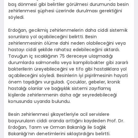
baş dönmesi gibi belirtiler görülmesi durumunda besin
zehirlenmesi şüphesi üzerinde durulması gerektiğini
söyledi.
Erdoğan, gecikmiş zehirlenmelerin daha ciddi sistemik
sorunlara yol açabileceğini belirtti. Besin
zehirlenmesinin ölüme dahi neden olabileceğini veya
hastayı ciddi şekilde rahatsız edebileceğini aktardı.
Tavuğun iç sıcaklığının 75 dereceye ulaşmadığı
durumlarda salmonella veya kampilobakter gibi zararlı
bakterilerin üreyebileceğini ve tifo gibi hastalıklara yol
açabileceğini söyledi. Besinlerin iyi pişirilmesinin hayati
önem taşıdığını vurguladı. Çocuklar, gebeler, kronik
hastalığı olanlar ve bağışıklık sistemi zayıflamış
kişilerde zehirlenmenin daha ağır seyredebileceği
konusunda uyarıda bulundu.
Besin zehirlenmesi şikayetleriyle acil servislere
başvuruların ciddi oranda arttığını kaydeden Prof. Dr.
Erdoğan, Tarım ve Orman Bakanlığı ile Sağlık
Bakanlığı’nın denetimlerini sıklaştırdığını belirtti.