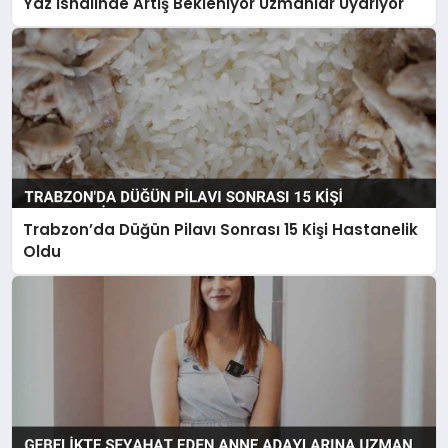
Yaz İshalinde Artış Bekleniyor Uzmanlar Uyarıyor
Trabzon’da Düğün Pilavı Sonrası 15 Kişi Hastanelik
Oldu