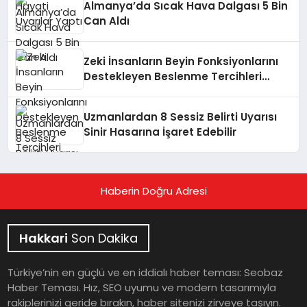
Almanya’da Sıcak Hava Dalgası 5 Bin
Can Aldı
Zeki İnsanların Beyin Fonksiyonlarını
Destekleyen Beslenme Tercihleri
Açıklandı
Uzmanlardan 8 Sessiz Belirti Uyarısı
Sinir Hasarına İşaret Edebilir
Haberin Doğru Adresi
Hakkari
Son Dakika
Türkiye’nin en güçlü ve en iddialı haber teması: Seobaz
Haber Teması. Hız, SEO uyumu ve modern tasarımıyla
rakiplerinizi geride bırakın, haber sitenizi zirveye taşıyın.