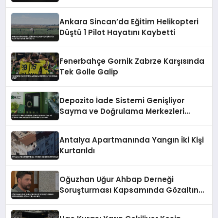
Ankara Sincan’da Eğitim Helikopteri
Düştü 1 Pilot Hayatını Kaybetti
Fenerbahçe Gornik Zabrze Karşısında
Tek Golle Galip
Depozito İade Sistemi Genişliyor
Sayma ve Doğrulama Merkezleri
Devreye Alındı
Antalya Apartmanında Yangın İki Kişi
Kurtarıldı
Oğuzhan Uğur Ahbap Derneği
Soruşturması Kapsamında Gözaltına
Alındı