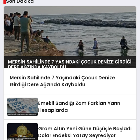
Son Dakika
Mersin Sahilinde 7 Yaşındaki Çocuk Denize
Girdiği Dere Ağzında Kayboldu
Emekli Sandığı Zam Farkları Yarın
Hesaplarda
Gram Altın Yeni Güne Düşüşle Başladı
Dolar Endeksi Yatay Seyrediyor