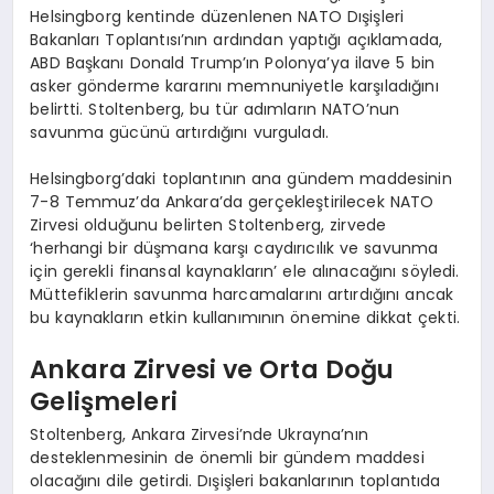
Helsingborg kentinde düzenlenen NATO Dışişleri
Bakanları Toplantısı’nın ardından yaptığı açıklamada,
ABD Başkanı Donald Trump’ın Polonya’ya ilave 5 bin
asker gönderme kararını memnuniyetle karşıladığını
belirtti. Stoltenberg, bu tür adımların NATO’nun
savunma gücünü artırdığını vurguladı.
Helsingborg’daki toplantının ana gündem maddesinin
7-8 Temmuz’da Ankara’da gerçekleştirilecek NATO
Zirvesi olduğunu belirten Stoltenberg, zirvede
‘herhangi bir düşmana karşı caydırıcılık ve savunma
için gerekli finansal kaynakların’ ele alınacağını söyledi.
Müttefiklerin savunma harcamalarını artırdığını ancak
bu kaynakların etkin kullanımının önemine dikkat çekti.
Ankara Zirvesi ve Orta Doğu
Gelişmeleri
Stoltenberg, Ankara Zirvesi’nde Ukrayna’nın
desteklenmesinin de önemli bir gündem maddesi
olacağını dile getirdi. Dışişleri bakanlarının toplantıda