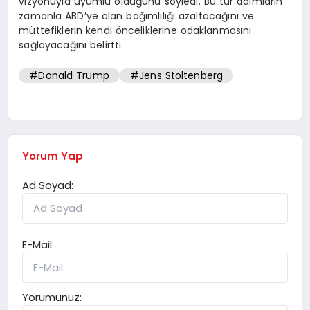
vizyonuyla uyumlu olduğunu söyledi. Bu tür adımların
zamanla ABD’ye olan bağımlılığı azaltacağını ve
müttefiklerin kendi önceliklerine odaklanmasını
sağlayacağını belirtti.
#Donald Trump
#Jens Stoltenberg
Yorum Yap
Ad Soyad:
E-Mail:
Yorumunuz: