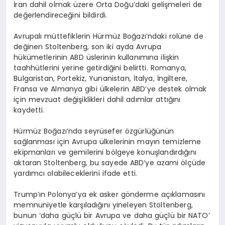
İran dahil olmak üzere Orta Doğu’daki gelişmeleri de
değerlendireceğini bildirdi.
Avrupalı müttefiklerin Hürmüz Boğazı’ndaki rolüne de
değinen Stoltenberg, son iki ayda Avrupa
hükümetlerinin ABD üslerinin kullanımına ilişkin
taahhütlerini yerine getirdiğini belirtti. Romanya,
Bulgaristan, Portekiz, Yunanistan, İtalya, İngiltere,
Fransa ve Almanya gibi ülkelerin ABD’ye destek olmak
için mevzuat değişiklikleri dahil adımlar attığını
kaydetti.
Hürmüz Boğazı’nda seyrüsefer özgürlüğünün
sağlanması için Avrupa ülkelerinin mayın temizleme
ekipmanları ve gemilerini bölgeye konuşlandırdığını
aktaran Stoltenberg, bu sayede ABD’ye azami ölçüde
yardımcı olabileceklerini ifade etti.
Trump’ın Polonya’ya ek asker gönderme açıklamasını
memnuniyetle karşıladığını yineleyen Stoltenberg,
bunun ‘daha güçlü bir Avrupa ve daha güçlü bir NATO’