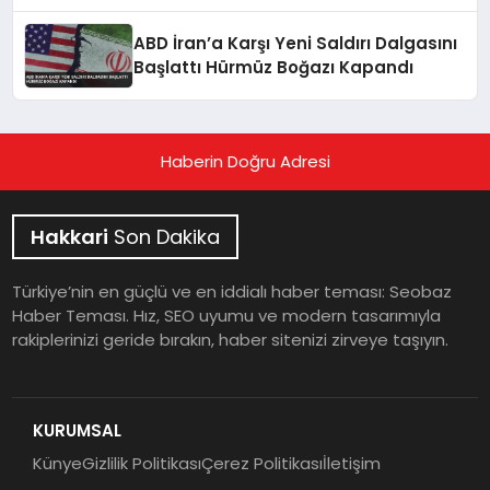
ABD İran’a Karşı Yeni Saldırı Dalgasını
Başlattı Hürmüz Boğazı Kapandı
Haberin Doğru Adresi
Hakkari
Son Dakika
Türkiye’nin en güçlü ve en iddialı haber teması: Seobaz
Haber Teması. Hız, SEO uyumu ve modern tasarımıyla
rakiplerinizi geride bırakın, haber sitenizi zirveye taşıyın.
KURUMSAL
Künye
Gizlilik Politikası
Çerez Politikası
İletişim