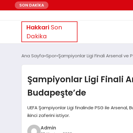
SON DAKİKA
Hakkari
Son
Dakika
Ana Sayfa
Spor
Şampiyonlar Ligi Finali Arsenal v
Şampiyonlar Ligi Finali 
Budapeşte’de
UEFA Şampiyonlar Ligi finalinde PSG ile Arsenal, B
ikinci zaferini istiyor.
Admin