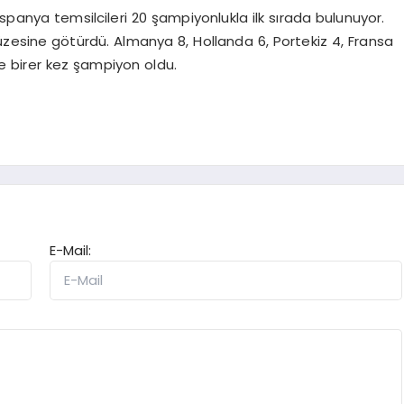
spanya temsilcileri 20 şampiyonlukla ilk sırada bulunuyor.
 müzesine götürdü. Almanya 8, Hollanda 6, Portekiz 4, Fransa
e birer kez şampiyon oldu.
E-Mail: