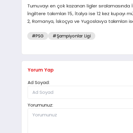
Turnuvayı en çok kazanan ligler sıralamasında İ
İngiltere takımları 15, İtalya ise 12 kez kupayı
2, Romanya, İskoçya ve Yugoslavya takımları is
#PSG
#Şampiyonlar Ligi
Yorum Yap
Ad Soyad:
Yorumunuz: