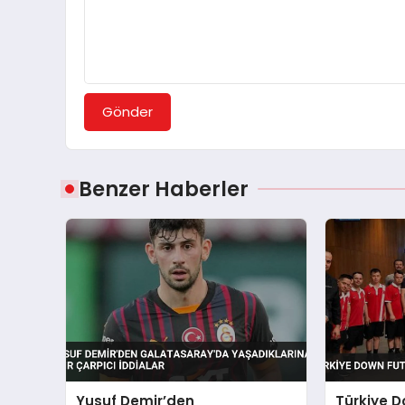
Gönder
Benzer Haberler
Yusuf Demir’den
Türkiye D