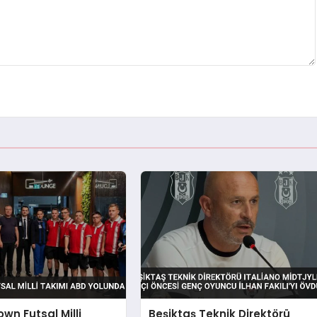
own Futsal Milli
Beşiktaş Teknik Direktörü