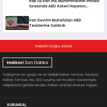
Irak’ta İran İHA Mühimmatının İmhası
Sırasında ABD Askeri Hayatını
Kaybetti
İran Devrim Muhafızları ABD
Tesislerine Saldırdı
Haberin Doğru Adresi
Hakkari
Son Dakika
Türkiye’nin en güçlü ve en iddialı haber teması: Seobaz
Haber Teması. Hız, SEO uyumu ve modern tasarımıyla
rakiplerinizi geride bırakın, haber sitenizi zirveye taşıyın.
KURUMSAL