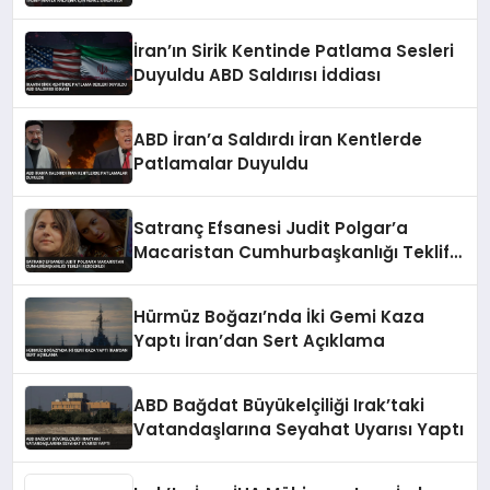
İran’ın Sirik Kentinde Patlama Sesleri
Duyuldu ABD Saldırısı İddiası
ABD İran’a Saldırdı İran Kentlerde
Patlamalar Duyuldu
Satranç Efsanesi Judit Polgar’a
Macaristan Cumhurbaşkanlığı Teklifi
Reddedildi
Hürmüz Boğazı’nda İki Gemi Kaza
Yaptı İran’dan Sert Açıklama
ABD Bağdat Büyükelçiliği Irak’taki
Vatandaşlarına Seyahat Uyarısı Yaptı