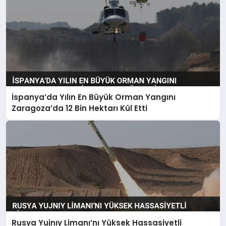
İspanya’da Yılın En Büyük Orman Yangını
Zaragoza’da 12 Bin Hektarı Kül Etti
Rusya Yujnıy Limanı’nı Yüksek Hassasiyetli