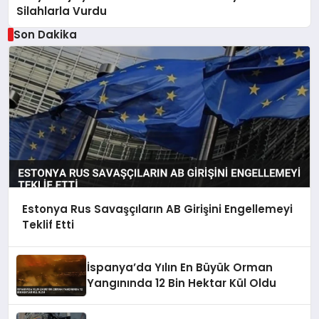
Silahlarla Vurdu
Son Dakika
Estonya Rus Savaşçıların AB Girişini Engellemeyi
Teklif Etti
İspanya’da Yılın En Büyük Orman
Yangınında 12 Bin Hektar Kül Oldu