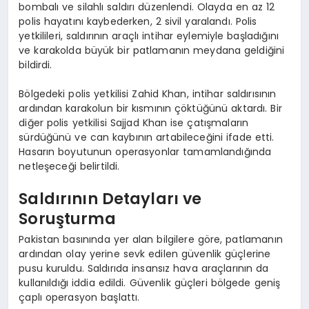
bombalı ve silahlı saldırı düzenlendi. Olayda en az 12
polis hayatını kaybederken, 2 sivil yaralandı. Polis
yetkilileri, saldırının araçlı intihar eylemiyle başladığını
ve karakolda büyük bir patlamanın meydana geldiğini
bildirdi.
Bölgedeki polis yetkilisi Zahid Khan, intihar saldırısının
ardından karakolun bir kısmının çöktüğünü aktardı. Bir
diğer polis yetkilisi Sajjad Khan ise çatışmaların
sürdüğünü ve can kaybının artabileceğini ifade etti.
Hasarın boyutunun operasyonlar tamamlandığında
netleşeceği belirtildi.
Saldırının Detayları ve
Soruşturma
Pakistan basınında yer alan bilgilere göre, patlamanın
ardından olay yerine sevk edilen güvenlik güçlerine
pusu kuruldu. Saldırıda insansız hava araçlarının da
kullanıldığı iddia edildi. Güvenlik güçleri bölgede geniş
çaplı operasyon başlattı.