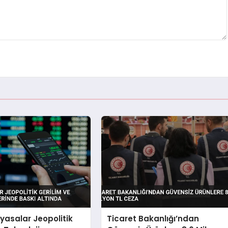
iyasalar Jeopolitik
Ticaret Bakanlığı’ndan