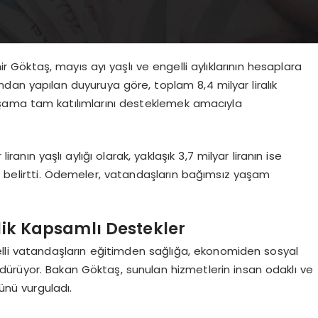
 Göktaş, mayıs ayı yaşlı ve engelli aylıklarının hesaplara
ından yapılan duyuruya göre, toplam 8,4 milyar liralık
aşama tam katılımlarını desteklemek amacıyla
nın yaşlı aylığı olarak, yaklaşık 3,7 milyar liranın ise
ğını belirtti. Ödemeler, vatandaşların bağımsız yaşam
elik Kapsamlı Destekler
gelli vatandaşların eğitimden sağlığa, ekonomiden sosyal
ürüyor. Bakan Göktaş, sunulan hizmetlerin insan odaklı ve
ünü vurguladı.