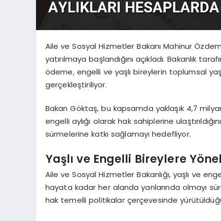
Aile ve Sosyal Hizmetler Bakanı Mahinur Özdemir
yatırılmaya başlandığını açıkladı. Bakanlık taraf
ödeme, engelli ve yaşlı bireylerin toplumsal y
gerçekleştiriliyor.
Bakan Göktaş, bu kapsamda yaklaşık 4,7 milyar lira
engelli aylığı olarak hak sahiplerine ulaştırıldı
sürmelerine katkı sağlamayı hedefliyor.
Yaşlı ve Engelli Bireylere Yön
Aile ve Sosyal Hizmetler Bakanlığı, yaşlı ve en
hayata kadar her alanda yanlarında olmayı sürd
hak temelli politikalar çerçevesinde yürütüldüğ