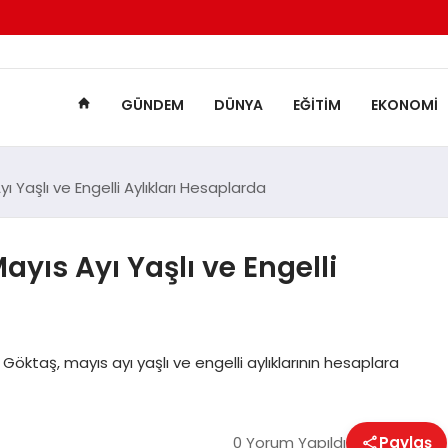
GÜNDEM
DÜNYA
EĞITIM
EKONOMI
Yaşlı ve Engelli Aylıkları Hesaplarda
ıs Ayı Yaşlı ve Engelli
öktaş, mayıs ayı yaşlı ve engelli aylıklarının hesaplara
0 Yorum Yapıldı
Paylaş