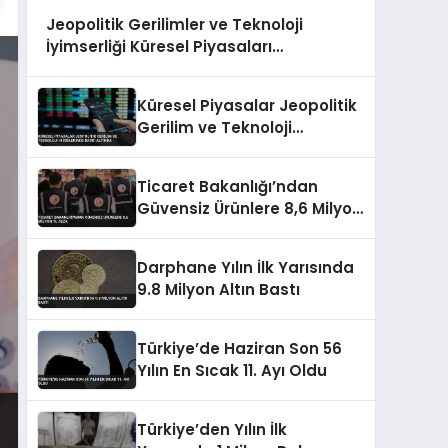
Jeopolitik Gerilimler ve Teknoloji
İyimserliği Küresel Piyasaları
Şekillendiriyor
Küresel Piyasalar Jeopolitik
Gerilim ve Teknoloji
Hisselerinde Baskı Altında
Ticaret Bakanlığı’ndan
Güvensiz Ürünlere 8,6 Milyon
TL Ceza
Darphane Yılın İlk Yarısında
9.8 Milyon Altın Bastı
Türkiye’de Haziran Son 56
Yılın En Sıcak 11. Ayı Oldu
Türkiye’den Yılın İlk