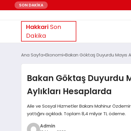
SON DAKİKA
Hakkari
Son
Dakika
Ana Sayfa
Ekonomi
Bakan Göktaş Duyurdu Mayıs Ayı 
Bakan Göktaş Duyurdu May
Aylıkları Hesaplarda
Aile ve Sosyal Hizmetler Bakanı Mahinur Özdemir G
yattığını açıkladı. Toplam 8,4 milyar TL ödeme.
Admin