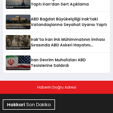
Yaptı İran’dan Sert Açıklama
ABD Bağdat Büyükelçiliği Irak’taki
Vatandaşlarına Seyahat Uyarısı Yaptı
Irak’ta İran İHA Mühimmatının İmhası
Sırasında ABD Askeri Hayatını
Kaybetti
İran Devrim Muhafızları ABD
Tesislerine Saldırdı
Haberin Doğru Adresi
Hakkari
Son Dakika