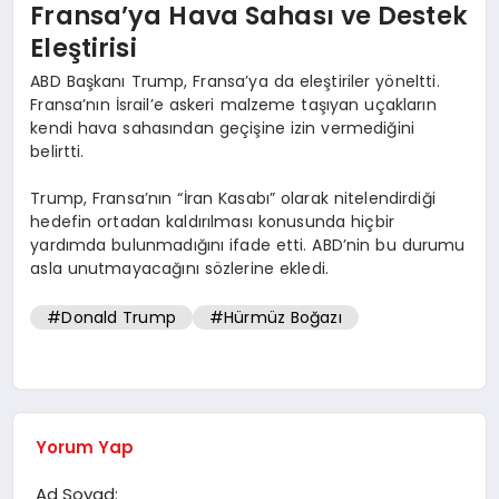
Fransa’ya Hava Sahası ve Destek
Eleştirisi
ABD Başkanı Trump, Fransa’ya da eleştiriler yöneltti.
Fransa’nın İsrail’e askeri malzeme taşıyan uçakların
kendi hava sahasından geçişine izin vermediğini
belirtti.
Trump, Fransa’nın “İran Kasabı” olarak nitelendirdiği
hedefin ortadan kaldırılması konusunda hiçbir
yardımda bulunmadığını ifade etti. ABD’nin bu durumu
asla unutmayacağını sözlerine ekledi.
#Donald Trump
#Hürmüz Boğazı
Yorum Yap
Ad Soyad: