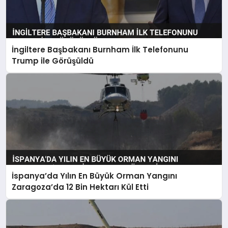
İngiltere Başbakanı Burnham İlk Telefonunu
Trump ile Görüşüldü
İspanya’da Yılın En Büyük Orman Yangını
Zaragoza’da 12 Bin Hektarı Kül Etti