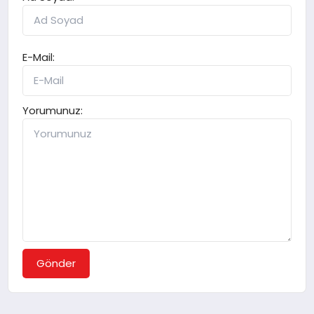
E-Mail:
Yorumunuz:
Gönder