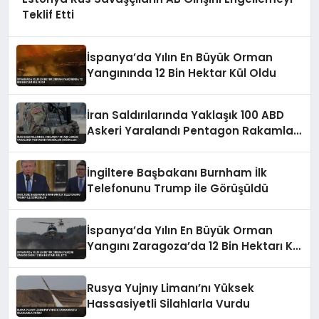
Teklif Etti
İspanya’da Yılın En Büyük Orman
Yangınında 12 Bin Hektar Kül Oldu
İran Saldırılarında Yaklaşık 100 ABD
Askeri Yaralandı Pentagon Rakamları
Doğruladı
İngiltere Başbakanı Burnham İlk
Telefonunu Trump ile Görüşüldü
İspanya’da Yılın En Büyük Orman
Yangını Zaragoza’da 12 Bin Hektarı Kül
Etti
Rusya Yujnıy Limanı’nı Yüksek
Hassasiyetli Silahlarla Vurdu