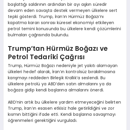
başlattığı saldırının ardından bir ayı aşkın süredir
devam eden savaşta destek vermeyen ülkelere sert
tepki gösterdi. Trump, İran’ın Hürmüz Boğazı’nı
kapatma kararı sonrası küresel ekonomiyi etkileyen
petrol temini konusunda bu ülkelere kendi çözümlerini
bulmaları çağrısında bulundu.
Trump’tan Hürmüz Boğazı ve
Petrol Tedariki Çağrısı
Trump, Hürmüz Boğazı nedeniyle jet yakıtı alamayan
ülkeleri hedef alarak, İran’ın kontrolsüz bırakılmasına
karışmayı reddeden Birleşik Krallık’a seslendi. Bu
ülkelere petrolü ya ABD’den satın almalarını ya da
boğaza gidip kendi başlarına almalarını önerdi.
ABD’nin artık bu ülkelere yardım etmeyeceğini belirten
Trump, İran’ın esasen etkisiz hale getirildiğini ve zor
kısmın bittiğini ifade etti. Kendi başlarına savaşmayı
öğrenmeleri gerektiğini vurguladı.