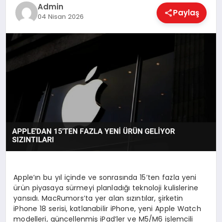
EKONOMI
Admin
Paylaş
04 Nisan 2026
MAGAZIN
SAĞLIK
SPOR
TEKNOLOJI
Apple’ın bu yıl içinde ve sonrasında 15’ten fazla yeni
ürün piyasaya sürmeyi planladığı teknoloji kulislerine
yansıdı. MacRumors’ta yer alan sızıntılar, şirketin
iPhone 18 serisi, katlanabilir iPhone, yeni Apple Watch
modelleri, güncellenmiş iPad’ler ve M5/M6 işlemcili