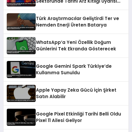
Sektöründe Tarihi Arz Kıtlığı Uyarısı
Yaptı
Türk Araştırmacılar Geliştirdi Ter ve
Nemden Enerji Üreten Batarya
WhatsApp’a Yeni Özellik Doğum
Günlerini Tek Ekranda Gösterecek
Google Gemini Spark Türkiye’de
Kullanıma Sunuldu
Apple Yapay Zeka Gücü İçin Şirket
Satın Alabilir
Google Pixel Etkinliği Tarihi Belli Oldu
Pixel 11 Ailesi Geliyor