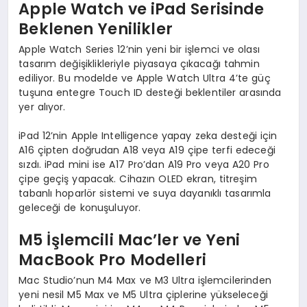
Apple Watch ve iPad Serisinde
Beklenen Yenilikler
Apple Watch Series 12’nin yeni bir işlemci ve olası
tasarım değişiklikleriyle piyasaya çıkacağı tahmin
ediliyor. Bu modelde ve Apple Watch Ultra 4’te güç
tuşuna entegre Touch ID desteği beklentiler arasında
yer alıyor.
iPad 12’nin Apple Intelligence yapay zeka desteği için
A16 çipten doğrudan A18 veya A19 çipe terfi edeceği
sızdı. iPad mini ise A17 Pro’dan A19 Pro veya A20 Pro
çipe geçiş yapacak. Cihazın OLED ekran, titreşim
tabanlı hoparlör sistemi ve suya dayanıklı tasarımla
geleceği de konuşuluyor.
M5 İşlemcili Mac’ler ve Yeni
MacBook Pro Modelleri
Mac Studio’nun M4 Max ve M3 Ultra işlemcilerinden
yeni nesil M5 Max ve M5 Ultra çiplerine yükseleceği