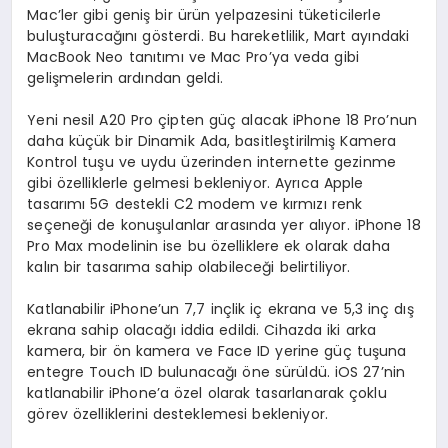
Mac’ler gibi geniş bir ürün yelpazesini tüketicilerle
buluşturacağını gösterdi. Bu hareketlilik, Mart ayındaki
MacBook Neo tanıtımı ve Mac Pro’ya veda gibi
gelişmelerin ardından geldi.
Yeni nesil A20 Pro çipten güç alacak iPhone 18 Pro’nun
daha küçük bir Dinamik Ada, basitleştirilmiş Kamera
Kontrol tuşu ve uydu üzerinden internette gezinme
gibi özelliklerle gelmesi bekleniyor. Ayrıca Apple
tasarımı 5G destekli C2 modem ve kırmızı renk
seçeneği de konuşulanlar arasında yer alıyor. iPhone 18
Pro Max modelinin ise bu özelliklere ek olarak daha
kalın bir tasarıma sahip olabileceği belirtiliyor.
Katlanabilir iPhone’un 7,7 inçlik iç ekrana ve 5,3 inç dış
ekrana sahip olacağı iddia edildi. Cihazda iki arka
kamera, bir ön kamera ve Face ID yerine güç tuşuna
entegre Touch ID bulunacağı öne sürüldü. iOS 27’nin
katlanabilir iPhone’a özel olarak tasarlanarak çoklu
görev özelliklerini desteklemesi bekleniyor.