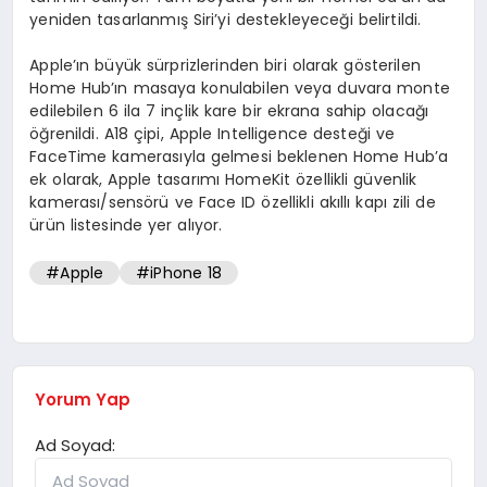
yeniden tasarlanmış Siri’yi destekleyeceği belirtildi.
Apple’ın büyük sürprizlerinden biri olarak gösterilen
Home Hub’ın masaya konulabilen veya duvara monte
edilebilen 6 ila 7 inçlik kare bir ekrana sahip olacağı
öğrenildi. A18 çipi, Apple Intelligence desteği ve
FaceTime kamerasıyla gelmesi beklenen Home Hub’a
ek olarak, Apple tasarımı HomeKit özellikli güvenlik
kamerası/sensörü ve Face ID özellikli akıllı kapı zili de
ürün listesinde yer alıyor.
#Apple
#iPhone 18
Yorum Yap
Ad Soyad: