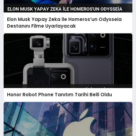
Elon Musk Yapay Zeka ile Homeros’un Odysseia
Destanını Filme Uyarlayacak
Honor Robot Phone Tanıtım Tarihi Belli Oldu