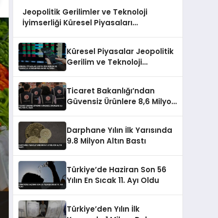
Jeopolitik Gerilimler ve Teknoloji
İyimserliği Küresel Piyasaları
Şekillendiriyor
Küresel Piyasalar Jeopolitik
Gerilim ve Teknoloji
Hisselerinde Baskı Altında
Ticaret Bakanlığı’ndan
Güvensiz Ürünlere 8,6 Milyon
TL Ceza
Darphane Yılın İlk Yarısında
9.8 Milyon Altın Bastı
Türkiye’de Haziran Son 56
Yılın En Sıcak 11. Ayı Oldu
Türkiye’den Yılın İlk