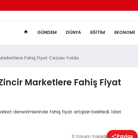
GÜNDEM
DÜNYA
EĞITIM
EKONOMI
r Marketlere Fahiş Fiyat Cezası Yolda
Zincir Marketlere Fahiş Fiyat
rket denetimlerinde fahiş fiyat artışları belirledi. İdari
0 Yorum Yapıldı
Paylaş