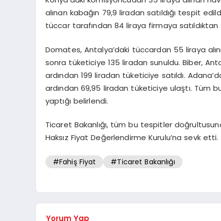
alınan kabağın 79,9 liradan satıldığı tespit edild
tüccar tarafından 84 liraya firmaya satıldıktan 
Domates, Antalya’daki tüccardan 55 liraya alınıp
sonra tüketiciye 135 liradan sunuldu. Biber, Antal
ardından 199 liradan tüketiciye satıldı. Adana’d
ardından 69,95 liradan tüketiciye ulaştı. Tüm b
yaptığı belirlendi.
Ticaret Bakanlığı, tüm bu tespitler doğrultusun
Haksız Fiyat Değerlendirme Kurulu’na sevk etti.
#Fahiş Fiyat
#Ticaret Bakanlığı
Yorum Yap