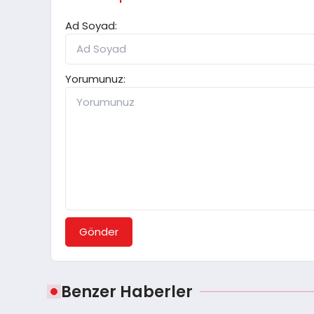
Ad Soyad:
Yorumunuz:
Gönder
Benzer Haberler