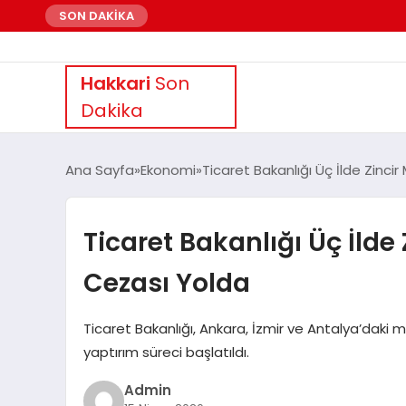
SON DAKİKA
Hakkari
Son
Dakika
Ana Sayfa
Ekonomi
Ticaret Bakanlığı Üç İlde Zinci
Ticaret Bakanlığı Üç İlde 
Cezası Yolda
Ticaret Bakanlığı, Ankara, İzmir ve Antalya’daki ma
yaptırım süreci başlatıldı.
Admin