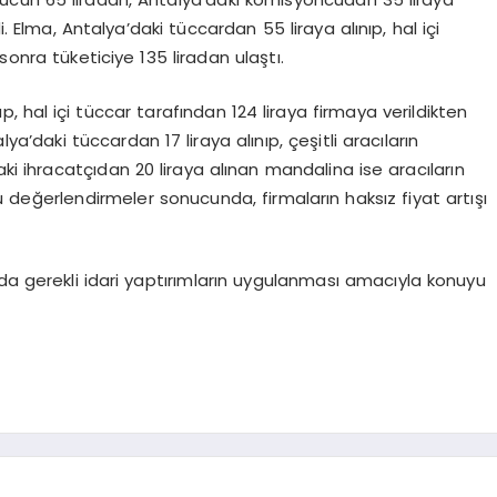
i. Elma, Antalya’daki tüccardan 55 liraya alınıp, hal içi
sonra tüketiciye 135 liradan ulaştı.
, hal içi tüccar tarafından 124 liraya firmaya verildikten
ya’daki tüccardan 17 liraya alınıp, çeşitli aracıların
aki ihracatçıdan 20 liraya alınan mandalina ise aracıların
u değerlendirmeler sonucunda, firmaların haksız fiyat artışı
da gerekli idari yaptırımların uygulanması amacıyla konuyu