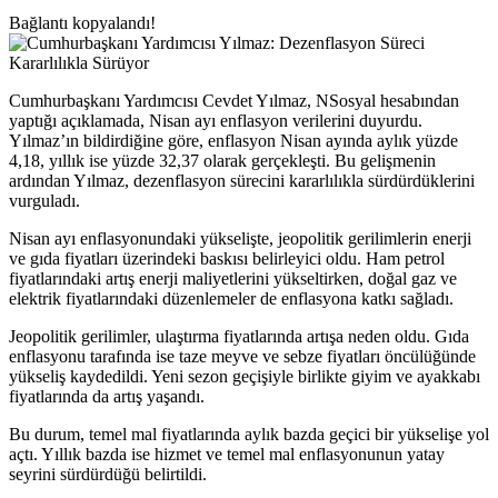
Bağlantı kopyalandı!
Cumhurbaşkanı Yardımcısı Cevdet Yılmaz, NSosyal hesabından
yaptığı açıklamada, Nisan ayı enflasyon verilerini duyurdu.
Yılmaz’ın bildirdiğine göre, enflasyon Nisan ayında aylık yüzde
4,18, yıllık ise yüzde 32,37 olarak gerçekleşti. Bu gelişmenin
ardından Yılmaz, dezenflasyon sürecini kararlılıkla sürdürdüklerini
vurguladı.
Nisan ayı enflasyonundaki yükselişte, jeopolitik gerilimlerin enerji
ve gıda fiyatları üzerindeki baskısı belirleyici oldu. Ham petrol
fiyatlarındaki artış enerji maliyetlerini yükseltirken, doğal gaz ve
elektrik fiyatlarındaki düzenlemeler de enflasyona katkı sağladı.
Jeopolitik gerilimler, ulaştırma fiyatlarında artışa neden oldu. Gıda
enflasyonu tarafında ise taze meyve ve sebze fiyatları öncülüğünde
yükseliş kaydedildi. Yeni sezon geçişiyle birlikte giyim ve ayakkabı
fiyatlarında da artış yaşandı.
Bu durum, temel mal fiyatlarında aylık bazda geçici bir yükselişe yol
açtı. Yıllık bazda ise hizmet ve temel mal enflasyonunun yatay
seyrini sürdürdüğü belirtildi.