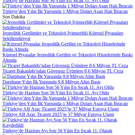
Türkiye’de Haziran Son 56 Yılın En Sıcak 11. Ayı Oldu
Türkiye’den Yılın İlk Yarısında 1 Milyar Doları Aşan Halı İhracatı
Son Dakika
Jeopolitik Gerilimler ve Teknoloji İyimserliği Küresel Piyasaları
Şekillendiriyor
Küresel Piyasalar Jeopolitik Gerilim ve Teknoloji Hisselerinde Baskı
Altında
Ticaret Bakanlığı’ndan Güvensiz Ürünlere 8,6 Milyon TL Ceza
Darphane Yılın İlk Yarısında 9.8 Milyon Altın Bastı
Türkiye’de Haziran Son 56 Yılın En Sıcak 11. Ayı Oldu
Türkiye’den Yılın İlk Yarısında 1 Milyar Doları Aşan Halı İhracatı
Türkiye AB Araç Ticareti 2025’te 37 Milyar Euroya Ulaştı
Türkiye’de Haziran Ayı Son 56 Yılın En Sıcak 11. Olarak