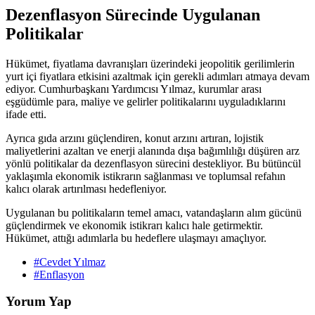
Dezenflasyon Sürecinde Uygulanan
Politikalar
Hükümet, fiyatlama davranışları üzerindeki jeopolitik gerilimlerin
yurt içi fiyatlara etkisini azaltmak için gerekli adımları atmaya devam
ediyor. Cumhurbaşkanı Yardımcısı Yılmaz, kurumlar arası
eşgüdümle para, maliye ve gelirler politikalarını uyguladıklarını
ifade etti.
Ayrıca gıda arzını güçlendiren, konut arzını artıran, lojistik
maliyetlerini azaltan ve enerji alanında dışa bağımlılığı düşüren arz
yönlü politikalar da dezenflasyon sürecini destekliyor. Bu bütüncül
yaklaşımla ekonomik istikrarın sağlanması ve toplumsal refahın
kalıcı olarak artırılması hedefleniyor.
Uygulanan bu politikaların temel amacı, vatandaşların alım gücünü
güçlendirmek ve ekonomik istikrarı kalıcı hale getirmektir.
Hükümet, attığı adımlarla bu hedeflere ulaşmayı amaçlıyor.
#Cevdet Yılmaz
#Enflasyon
Yorum Yap