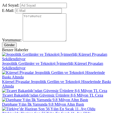
Ad Soyad:
E-Mail:
Yorumunuz:
Gönder
Benzer Haberler
Jeopolitik Gerilimler ve Teknoloji İyimserliği Küresel Piyasaları
Şekillendiriyor
Küresel Piyasalar Jeopolitik Gerilim ve Teknoloji Hisselerinde Baskı
Altında
Ticaret Bakanlığı’ndan Güvensiz Ürünlere 8,6 Milyon TL Ceza
Darphane Yılın İlk Yarısında 9.8 Milyon Altın Bastı