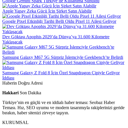
Google Gemini Spark Türkiye’de Kullanıma Sunuldu
Apple Yapay Zeka Gücü İçin Şirket Satın Alabilir
Google Pixel Etkinliği Tarihi Belli Oldu Pixel 11 Ailesi Geliyor
Dev Göktaşı Apophis 2029’da Dünya’ya 31.600 Kilometre
Yaklaşacak
Samsung Galaxy M67 5G Sürpriz İşlemciyle Geekbench’te Belirdi
Samsung Galaxy Z Fold 8 İçin Özel Snapdragon Çipiyle Geliyor
İddiası
Haberin Doğru Adresi
Hakkari
Son Dakika
Türkiye’nin en güçlü ve en iddialı haber teması: Seobaz Haber
Teması. Hız, SEO uyumu ve modern tasarımıyla rakiplerinizi geride
bırakın, haber sitenizi zirveye taşıyın.
KURUMSAL