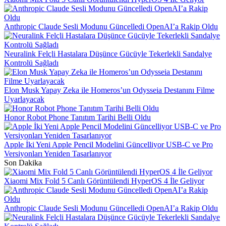
Anthropic Claude Sesli Modunu Güncelledi OpenAI’a Rakip Oldu
Neuralink Felçli Hastalara Düşünce Gücüyle Tekerlekli Sandalye
Kontrolü Sağladı
Elon Musk Yapay Zeka ile Homeros’un Odysseia Destanını Filme
Uyarlayacak
Honor Robot Phone Tanıtım Tarihi Belli Oldu
Apple İki Yeni Apple Pencil Modelini Güncelliyor USB-C ve Pro
Versiyonları Yeniden Tasarlanıyor
Son Dakika
Xiaomi Mix Fold 5 Canlı Görüntülendi HyperOS 4 İle Geliyor
Anthropic Claude Sesli Modunu Güncelledi OpenAI’a Rakip Oldu