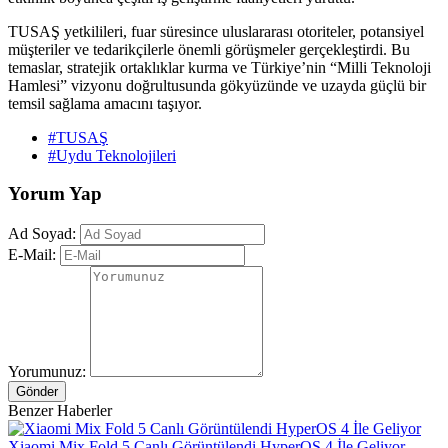
TUSAŞ yetkilileri, fuar süresince uluslararası otoriteler, potansiyel
müşteriler ve tedarikçilerle önemli görüşmeler gerçekleştirdi. Bu
temaslar, stratejik ortaklıklar kurma ve Türkiye’nin “Milli Teknoloji
Hamlesi” vizyonu doğrultusunda gökyüzünde ve uzayda güçlü bir
temsil sağlama amacını taşıyor.
#TUSAŞ
#Uydu Teknolojileri
Yorum Yap
Ad Soyad:
E-Mail:
Yorumunuz:
Gönder
Benzer Haberler
Xiaomi Mix Fold 5 Canlı Görüntülendi HyperOS 4 İle Geliyor