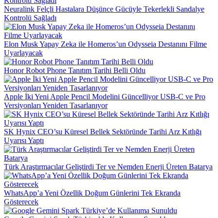
Neuralink Felçli Hastalara Düşünce Gücüyle Tekerlekli Sandalye
Kontrolü Sağladı
Elon Musk Yapay Zeka ile Homeros’un Odysseia Destanını Filme
Uyarlayacak
Honor Robot Phone Tanıtım Tarihi Belli Oldu
Apple İki Yeni Apple Pencil Modelini Güncelliyor USB-C ve Pro
Versiyonları Yeniden Tasarlanıyor
SK Hynix CEO’su Küresel Bellek Sektöründe Tarihi Arz Kıtlığı
Uyarısı Yaptı
Türk Araştırmacılar Geliştirdi Ter ve Nemden Enerji Üreten Batarya
WhatsApp’a Yeni Özellik Doğum Günlerini Tek Ekranda
Gösterecek