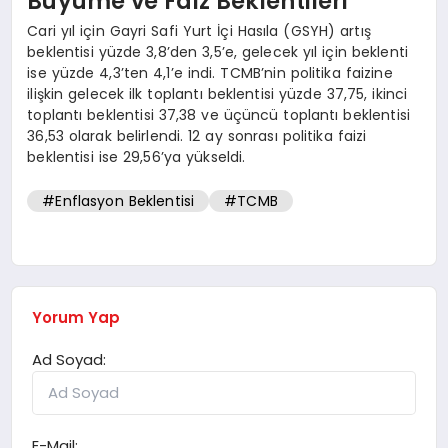
Büyüme ve Faiz Beklentileri
Cari yıl için Gayri Safi Yurt İçi Hasıla (GSYH) artış
beklentisi yüzde 3,8’den 3,5’e, gelecek yıl için beklenti
ise yüzde 4,3’ten 4,1’e indi. TCMB’nin politika faizine
ilişkin gelecek ilk toplantı beklentisi yüzde 37,75, ikinci
toplantı beklentisi 37,38 ve üçüncü toplantı beklentisi
36,53 olarak belirlendi. 12 ay sonrası politika faizi
beklentisi ise 29,56’ya yükseldi.
#Enflasyon Beklentisi
#TCMB
Yorum Yap
Ad Soyad:
E-Mail: