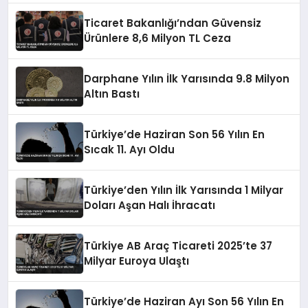
Ticaret Bakanlığı’ndan Güvensiz
Ürünlere 8,6 Milyon TL Ceza
Darphane Yılın İlk Yarısında 9.8 Milyon
Altın Bastı
Türkiye’de Haziran Son 56 Yılın En
Sıcak 11. Ayı Oldu
Türkiye’den Yılın İlk Yarısında 1 Milyar
Doları Aşan Halı İhracatı
Türkiye AB Araç Ticareti 2025’te 37
Milyar Euroya Ulaştı
Türkiye’de Haziran Ayı Son 56 Yılın En