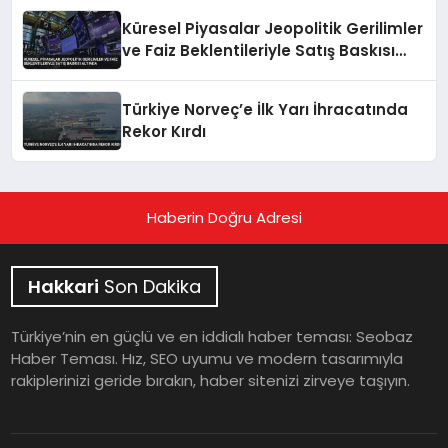
Küresel Piyasalar Jeopolitik Gerilimler
ve Faiz Beklentileriyle Satış Baskısı
Altında
Türkiye Norveç’e İlk Yarı İhracatında
Rekor Kırdı
Haberin Doğru Adresi
Hakkari
Son Dakika
Türkiye’nin en güçlü ve en iddialı haber teması: Seobaz
Haber Teması. Hız, SEO uyumu ve modern tasarımıyla
rakiplerinizi geride bırakın, haber sitenizi zirveye taşıyın.