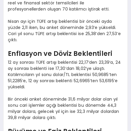
reel ve finansal sektör temsilcileri ile
profesyonellerden oluşan 70 katılımcı iştirak etti.
Nisan ayı için TÜFE artışı beklentisi bir önceki ayda
yüzde 2,11 iken, bu anket döneminde 2,93’e yükseldi.
Cari yıl sonu TÜFE artışı beklentisi ise 25,38’den 27,53’e
çıktı.
Enflasyon ve Döviz Beklentileri
12 ay sonrası TÜFE artışı beklentisi 22,17’den 23,39’a, 24
ay sonrası beklenti ise 17,30’dan 18,02’ye ulaştı.
Katılımcıların yıl sonu dolar/TL beklentisi 50,9685’ten
51,2285’e, 12 ay sonrası beklenti 52,6965’ten 53,6195’e
yükseldi.
Bir önceki anket döneminde 31,6 milyar dolar olan yıl
sonu cari işlemler açığı beklentisi bu dönemde 44,3
milyar dolara, gelecek yıl için ise 32,3 milyar dolardan
39,8 milyar dolara çıktı.