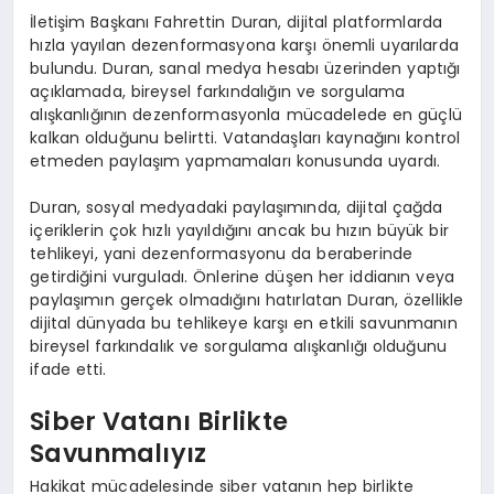
İletişim Başkanı Fahrettin Duran, dijital platformlarda
hızla yayılan dezenformasyona karşı önemli uyarılarda
bulundu. Duran, sanal medya hesabı üzerinden yaptığı
açıklamada, bireysel farkındalığın ve sorgulama
alışkanlığının dezenformasyonla mücadelede en güçlü
kalkan olduğunu belirtti. Vatandaşları kaynağını kontrol
etmeden paylaşım yapmamaları konusunda uyardı.
Duran, sosyal medyadaki paylaşımında, dijital çağda
içeriklerin çok hızlı yayıldığını ancak bu hızın büyük bir
tehlikeyi, yani dezenformasyonu da beraberinde
getirdiğini vurguladı. Önlerine düşen her iddianın veya
paylaşımın gerçek olmadığını hatırlatan Duran, özellikle
dijital dünyada bu tehlikeye karşı en etkili savunmanın
bireysel farkındalık ve sorgulama alışkanlığı olduğunu
ifade etti.
Siber Vatanı Birlikte
Savunmalıyız
Hakikat mücadelesinde siber vatanın hep birlikte