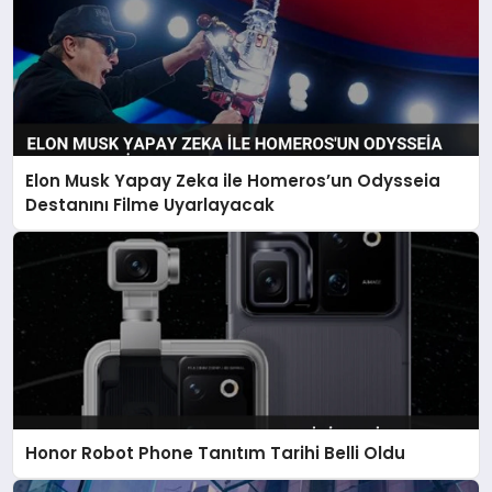
Elon Musk Yapay Zeka ile Homeros’un Odysseia
Destanını Filme Uyarlayacak
Honor Robot Phone Tanıtım Tarihi Belli Oldu