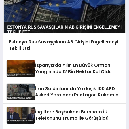
Estonya Rus Savaşçıların AB Girişini Engellemeyi
Teklif Etti
İspanya’da Yılın En Büyük Orman
Yangınında 12 Bin Hektar Kül Oldu
İran Saldırılarında Yaklaşık 100 ABD
Askeri Yaralandı Pentagon Rakamları
Doğruladı
İngiltere Başbakanı Burnham İlk
Telefonunu Trump ile Görüşüldü