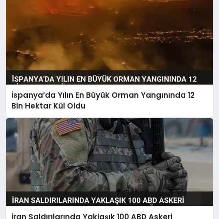
İspanya’da Yılın En Büyük Orman Yangınında 12
Bin Hektar Kül Oldu
İran Saldırılarında Yaklaşık 100 ABD Askeri