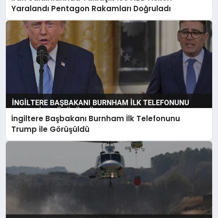
Yaralandı Pentagon Rakamları Doğruladı
İngiltere Başbakanı Burnham İlk Telefonunu
Trump ile Görüşüldü