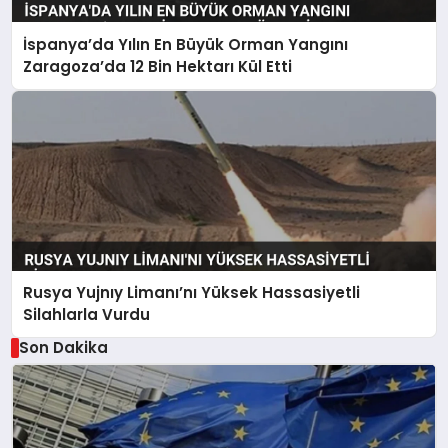
İspanya’da Yılın En Büyük Orman Yangını
Zaragoza’da 12 Bin Hektarı Kül Etti
Rusya Yujnıy Limanı’nı Yüksek Hassasiyetli
Silahlarla Vurdu
Son Dakika