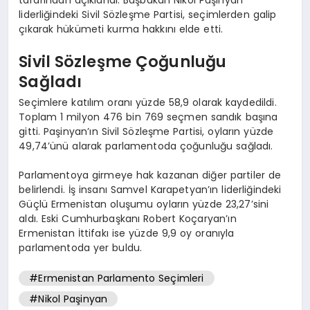
liderliğindeki Sivil Sözleşme Partisi, seçimlerden galip
çıkarak hükümeti kurma hakkını elde etti.
Sivil Sözleşme Çoğunluğu
Sağladı
Seçimlere katılım oranı yüzde 58,9 olarak kaydedildi.
Toplam 1 milyon 476 bin 769 seçmen sandık başına
gitti. Paşinyan’ın Sivil Sözleşme Partisi, oyların yüzde
49,74’ünü alarak parlamentoda çoğunluğu sağladı.
Parlamentoya girmeye hak kazanan diğer partiler de
belirlendi. İş insanı Samvel Karapetyan’ın liderliğindeki
Güçlü Ermenistan oluşumu oyların yüzde 23,27’sini
aldı. Eski Cumhurbaşkanı Robert Koçaryan’ın
Ermenistan İttifakı ise yüzde 9,9 oy oranıyla
parlamentoda yer buldu.
#Ermenistan Parlamento Seçimleri
#Nikol Paşinyan