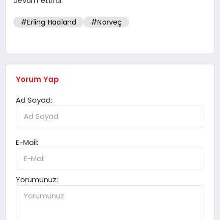
devam ettirdi.
#Erling Haaland
#Norveç
Yorum Yap
Ad Soyad:
E-Mail:
Yorumunuz: