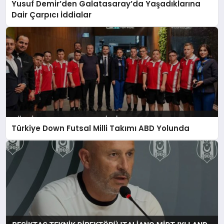
Yusuf Demir’den Galatasaray’da Yaşadıklarına
Dair Çarpıcı İddialar
Türkiye Down Futsal Milli Takımı ABD Yolunda