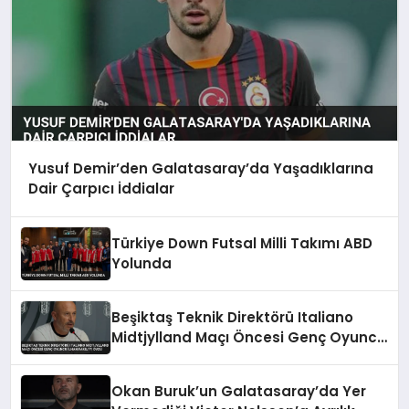
Yusuf Demir’den Galatasaray’da Yaşadıklarına
Dair Çarpıcı İddialar
Türkiye Down Futsal Milli Takımı ABD
Yolunda
Beşiktaş Teknik Direktörü Italiano
Midtjylland Maçı Öncesi Genç Oyuncu
İlhan Fakılı’yı Övdü
Okan Buruk’un Galatasaray’da Yer