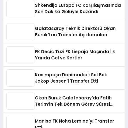
Shkendija Europa FC Karşılaşmasında
Son Dakika Golüyle Kazandı
Galatasaray Teknik Direktörü Okan
Buruk’tan Transfer Açıklamaları
FK Decic Tuzi FK Liepaja Maçında İlk
Yarıda Gol ve Kartlar
Kasımpaşa Danimarkalı Sol Bek
Jakop Jessen’i Transfer Etti
Okan Buruk Galatasaray’da Fatih
Terim’in Tek Dönem Görev Süresi
Rekorunu Kırdı
Manisa FK Noha Lemina’yı Transfer
Etti