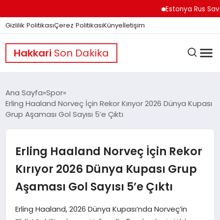
Estonya Rus Savaşçılar
Gizlilik Politikası
Çerez Politikası
Künye
İletişim
Hakkari
Son Dakika
Ana Sayfa
Spor
Erling Haaland Norveç İçin Rekor Kırıyor 2026 Dünya Kupası
Grup Aşaması Gol Sayısı 5’e Çıktı
GÜNDEM
Erling Haaland Norveç İçin Rekor
DÜNYA
Kırıyor 2026 Dünya Kupası Grup
Aşaması Gol Sayısı 5’e Çıktı
EĞITIM
Erling Haaland, 2026 Dünya Kupası’nda Norveç’in