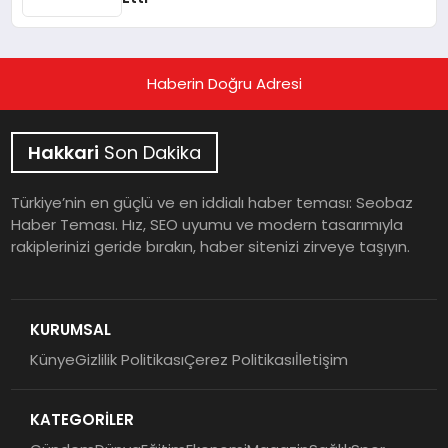
Haberin Doğru Adresi
Hakkari
Son Dakika
Türkiye’nin en güçlü ve en iddialı haber teması: Seobaz
Haber Teması. Hız, SEO uyumu ve modern tasarımıyla
rakiplerinizi geride bırakın, haber sitenizi zirveye taşıyın.
KURUMSAL
Künye
Gizlilik Politikası
Çerez Politikası
İletişim
KATEGORİLER